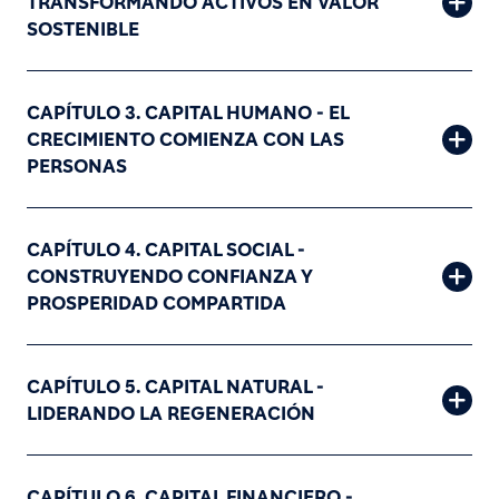
TRANSFORMANDO ACTIVOS EN VALOR
SOSTENIBLE
CAPÍTULO 3. CAPITAL HUMANO - EL
CRECIMIENTO COMIENZA CON LAS
PERSONAS
CAPÍTULO 4. CAPITAL SOCIAL -
CONSTRUYENDO CONFIANZA Y
PROSPERIDAD COMPARTIDA
CAPÍTULO 5. CAPITAL NATURAL -
LIDERANDO LA REGENERACIÓN
CAPÍTULO 6. CAPITAL FINANCIERO -