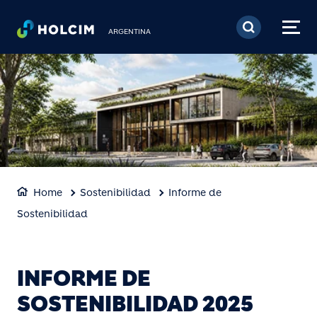
Pasar al contenido prin
ARGENTINA
Home
Sostenibilidad
Informe de
Sostenibilidad
INFORME DE
SOSTENIBILIDAD 2025