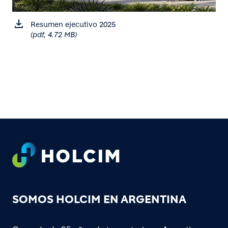
Resumen ejecutivo 2025
(pdf, 4.72 MB)
Footer
SOMOS HOLCIM EN ARGENTINA