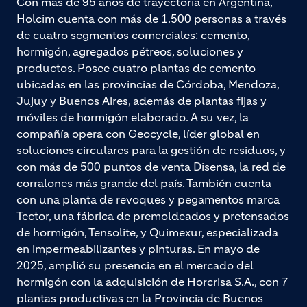
Con más de 95 años de trayectoria en Argentina,
Holcim cuenta con más de 1.500 personas a través
de cuatro segmentos comerciales: cemento,
hormigón, agregados pétreos, soluciones y
productos. Posee cuatro plantas de cemento
ubicadas en las provincias de Córdoba, Mendoza,
Jujuy y Buenos Aires, además de plantas fijas y
móviles de hormigón elaborado. A su vez, la
compañía opera con Geocycle, líder global en
soluciones circulares para la gestión de residuos, y
con más de 500 puntos de venta Disensa, la red de
corralones más grande del país. También cuenta
con una planta de revoques y pegamentos marca
Tector, una fábrica de premoldeados y pretensados
de hormigón, Tensolite, y Quimexur, especializada
en impermeabilizantes y pinturas. En mayo de
2025, amplió su presencia en el mercado del
hormigón con la adquisición de Horcrisa S.A., con 7
plantas productivas en la Provincia de Buenos