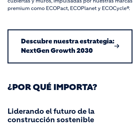
cubiertas y muros, impulsadas por nuestras marcas
premium como ECOPact, ECOPlanet y ECOCycle®.
Descubre nuestra estrategia:
NextGen Growth 2030
¿POR QUÉ IMPORTA?
Liderando el futuro de la
construcción sostenible