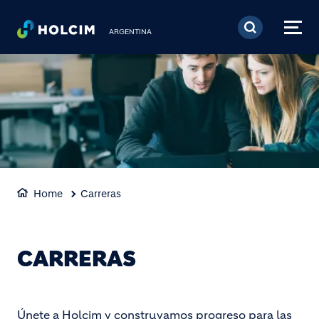
Pasar al contenido prin
ARGENTINA
Home
Carreras
CARRERAS
Únete a Holcim y construyamos progreso para las