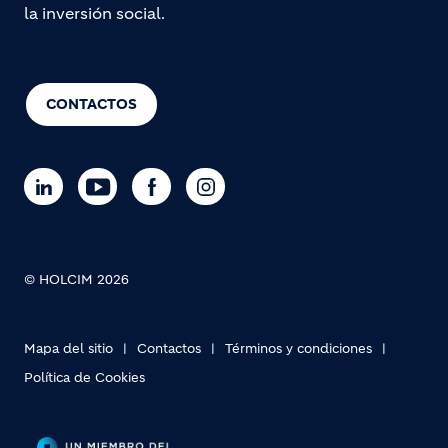
la inversión social.
CONTACTOS
© HOLCIM 2026
Mapa del sitio
Contactos
Términos y condiciones
Política de Cookies
Footer bottom