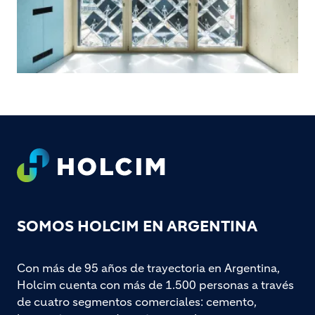
Footer
SOMOS HOLCIM EN ARGENTINA
Con más de 95 años de trayectoria en Argentina,
Holcim cuenta con más de 1.500 personas a través
de cuatro segmentos comerciales: cemento,