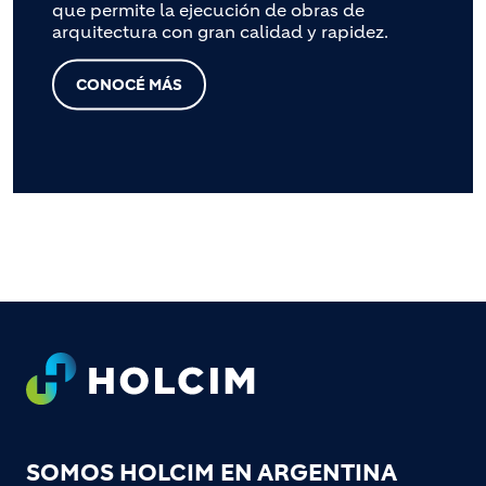
que permite la ejecución de obras de
arquitectura con gran calidad y rapidez.
CONOCÉ MÁS
Footer
SOMOS HOLCIM EN ARGENTINA