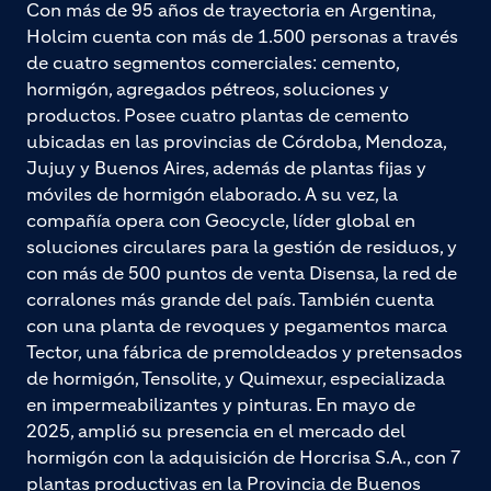
Con más de 95 años de trayectoria en Argentina,
Holcim cuenta con más de 1.500 personas a través
de cuatro segmentos comerciales: cemento,
hormigón, agregados pétreos, soluciones y
productos. Posee cuatro plantas de cemento
ubicadas en las provincias de Córdoba, Mendoza,
Jujuy y Buenos Aires, además de plantas fijas y
móviles de hormigón elaborado. A su vez, la
compañía opera con Geocycle, líder global en
soluciones circulares para la gestión de residuos, y
con más de 500 puntos de venta Disensa, la red de
corralones más grande del país. También cuenta
con una planta de revoques y pegamentos marca
Tector, una fábrica de premoldeados y pretensados
de hormigón, Tensolite, y Quimexur, especializada
en impermeabilizantes y pinturas. En mayo de
2025, amplió su presencia en el mercado del
hormigón con la adquisición de Horcrisa S.A., con 7
plantas productivas en la Provincia de Buenos