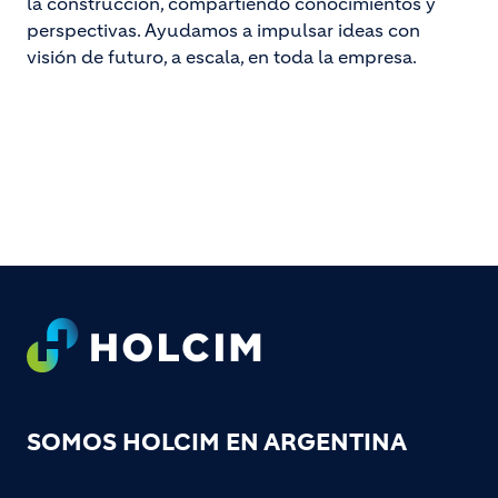
la construcción, compartiendo conocimientos y
perspectivas. Ayudamos a impulsar ideas con
visión de futuro, a escala, en toda la empresa.
Footer
SOMOS HOLCIM EN ARGENTINA