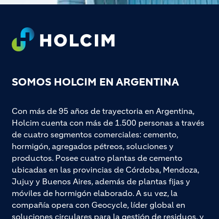
Footer
SOMOS HOLCIM EN ARGENTINA
Con más de 95 años de trayectoria en Argentina,
Holcim cuenta con más de 1.500 personas a través
de cuatro segmentos comerciales: cemento,
hormigón, agregados pétreos, soluciones y
productos. Posee cuatro plantas de cemento
ubicadas en las provincias de Córdoba, Mendoza,
Jujuy y Buenos Aires, además de plantas fijas y
móviles de hormigón elaborado. A su vez, la
compañía opera con Geocycle, líder global en
soluciones circulares para la gestión de residuos, y