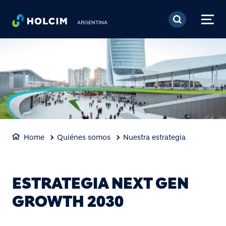
Pasar al contenido prin
ARGENTINA
Home
Quiénes somos
Nuestra estrategia
ESTRATEGIA NEXT GEN
GROWTH 2030