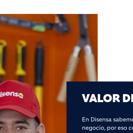
VALOR D
En Disensa sabemo
negocio, por eso 