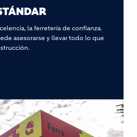
ESTÁNDAR
celencia, la ferretería de confianza.
ede asesorarse y llevar todo lo que
nstrucción.