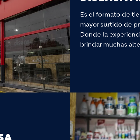
Es el formato de ti
mayor surtido de pr
Donde la experienc
brindar muchas alte
SA