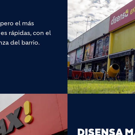
pero el más
es rápidas, con el
za del barrio.
DISENSA M