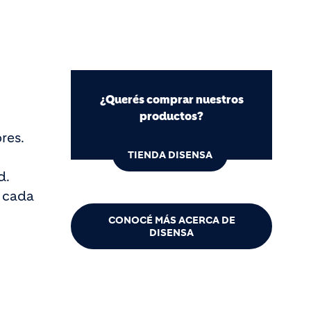
¿Querés comprar nuestros
productos?
res.
TIENDA DISENSA
d.
a cada
CONOCÉ MÁS ACERCA DE
DISENSA