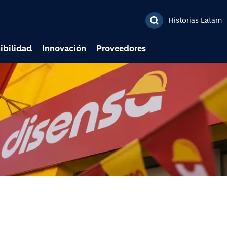
Pasar al contenido prin
Historias Latam
ibilidad
Innovación
Proveedores