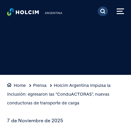
Pasar al contenido prin
ARGENTINA
Home
Prensa
Holcim Argentina impulsa la
inclusión: egresaron las "ConduACTORAS", nuevas
conductoras de transporte de carga
7 de Noviembre de 2025