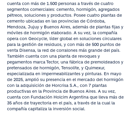
cuenta con más de 1.500 personas a través de cuatro
segmentos comerciales: cemento, hormigón, agregados
pétreos, soluciones y productos. Posee cuatro plantas de
cemento ubicadas en las provincias de Córdoba,
Mendoza, Jujuy y Buenos Aires, además de plantas fijas y
móviles de hormigón elaborado. A su vez, la compañía
opera con Geocycle, líder global en soluciones circulares
para la gestión de residuos, y con más de 500 puntos de
venta Disensa, la red de corralones más grande del país.
También cuenta con una planta de revoques y
pegamentos marca Tector, una fábrica de premoldeados y
pretensados de hormigón, Tensolite, y Quimexur,
especializada en impermeabilizantes y pinturas. En mayo
de 2025, amplió su presencia en el mercado del hormigón
con la adquisición de Horcrisa S.A., con 7 plantas
productivas en la Provincia de Buenos Aires. A su vez,
cuenta con Fundación Holcim Argentina que lleva más de
35 años de trayectoria en el país, a través de la cual la
compañía capitaliza la inversión social.