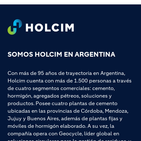
Footer
SOMOS HOLCIM EN ARGENTINA
Con más de 95 años de trayectoria en Argentina,
Holcim cuenta con más de 1.500 personas a través
de cuatro segmentos comerciales: cemento,
hormigón, agregados pétreos, soluciones y
productos. Posee cuatro plantas de cemento
ubicadas en las provincias de Córdoba, Mendoza,
Jujuy y Buenos Aires, además de plantas fijas y
móviles de hormigón elaborado. A su vez, la
compañía opera con Geocycle, líder global en
soluciones circulares para la gestión de residuos, y