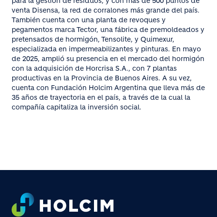
para la gestión de residuos, y con más de 500 puntos de
venta Disensa, la red de corralones más grande del país.
También cuenta con una planta de revoques y
pegamentos marca Tector, una fábrica de premoldeados y
pretensados de hormigón, Tensolite, y Quimexur,
especializada en impermeabilizantes y pinturas. En mayo
de 2025, amplió su presencia en el mercado del hormigón
con la adquisición de Horcrisa S.A., con 7 plantas
productivas en la Provincia de Buenos Aires. A su vez,
cuenta con Fundación Holcim Argentina que lleva más de
35 años de trayectoria en el país, a través de la cual la
compañía capitaliza la inversión social.
Footer