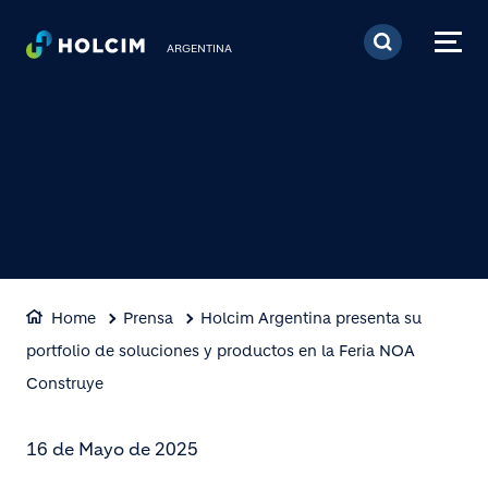
Pasar al contenido prin
ARGENTINA
Home
Prensa
Holcim Argentina presenta su
portfolio de soluciones y productos en la Feria NOA
Construye
16 de Mayo de 2025