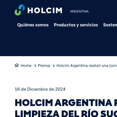
ARGENTINA
Quiénes somos
Productos y servicios
Sosten
Home
Prensa
Holcim Argentina realizó una jorn
16 de Diciembre de 2024
HOLCIM ARGENTINA 
LIMPIEZA DEL RÍO SU