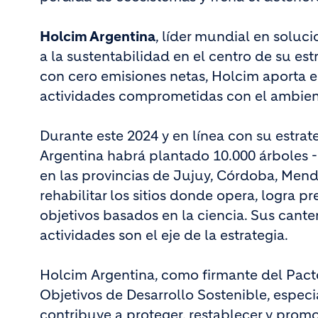
Holcim Argentina
, líder mundial en soluci
a la sustentabilidad en el centro de su es
con cero emisiones netas, Holcim aporta en
actividades comprometidas con el ambien
Durante este 2024 y en línea con su estra
Argentina habrá plantado 10.000 árboles - 
en las provincias de Jujuy, Córdoba, Mend
rehabilitar los sitios donde opera, logra p
objetivos basados en la ciencia. Sus cant
actividades son el eje de la estrategia.
Holcim Argentina, como firmante del Pac
Objetivos de Desarrollo Sostenible, especi
contribuye a proteger, restablecer y promo