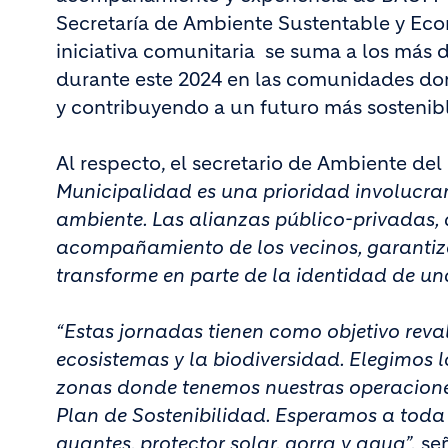
Secretaría de Ambiente Sustentable y Eco
iniciativa comunitaria se suma a los más 
durante este 2024 en las comunidades don
y contribuyendo a un futuro más sostenibl
Al respecto, el secretario de Ambiente de
Municipalidad es una prioridad involucrar
ambiente. Las alianzas público-privadas,
acompañamiento de los vecinos, garantizan
transforme en parte de la identidad de un
“Estas jornadas tienen como objetivo rev
ecosistemas y la biodiversidad. Elegimos lo
zonas donde tenemos nuestras operacione
Plan de Sostenibilidad. Esperamos a to
guantes, protector solar, gorra y agua”,
señ