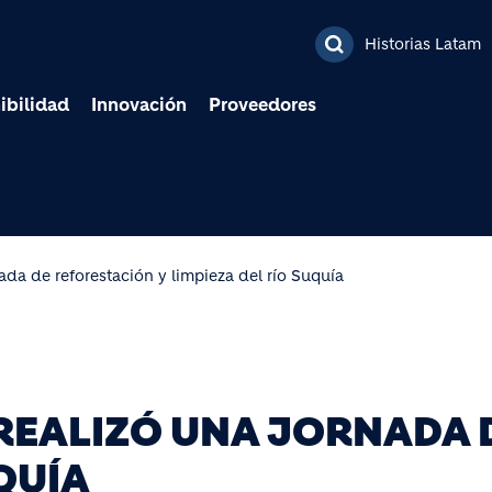
Pasar al contenido prin
Historias Latam
ibilidad
Innovación
Proveedores
ada de reforestación y limpieza del río Suquía
REALIZÓ UNA JORNADA 
QUÍA