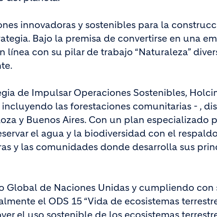
ones innovadoras y sostenibles para la construcc
trategia. Bajo la premisa de convertirse en una e
 línea con su pilar de trabajo “Naturaleza” diver
te.
tegia de Impulsar Operaciones Sostenibles, Holc
incluyendo las forestaciones comunitarias - , di
oza y Buenos Aires. Con un plan especializado 
reservar el agua y la biodiversidad con el respald
eras y las comunidades donde desarrolla sus prin
to Global de Naciones Unidas y cumpliendo con 
almente el ODS 15 “Vida de ecosistemas terrestre
ver el uso sostenible de los ecosistemas terrestre