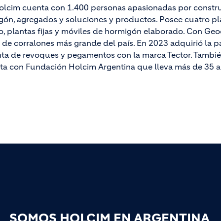
olcim cuenta con 1.400 personas apasionadas por construir
ón, agregados y soluciones y productos. Posee cuatro pl
plantas fijas y móviles de hormigón elaborado. Con Geocyc
d de corralones más grande del país. En 2023 adquirió la p
nta de revoques y pegamentos con la marca Tector. Tambi
ta con Fundación Holcim Argentina que lleva más de 35 años
SOMOS HOLCIM EN ARGENTINA