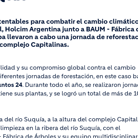
tentables para combatir el cambio climático
 Holcim Argentina junto a BAUM - Fábrica 
a llevaron a cabo una jornada de reforesta
l complejo Capitalinas.
ilidad y su compromiso global contra el cambio
iferentes jornadas de forestación, en este caso b
untos 24
. Durante todo el año, se realizaron jorn
iene sus plantas, y se logró un total de más de 1
 del río Suquía, a la altura del complejo Capital
limpieza en la ribera del río Suquía, con el
ábrica de Árboles y su equipo multidisciplinari