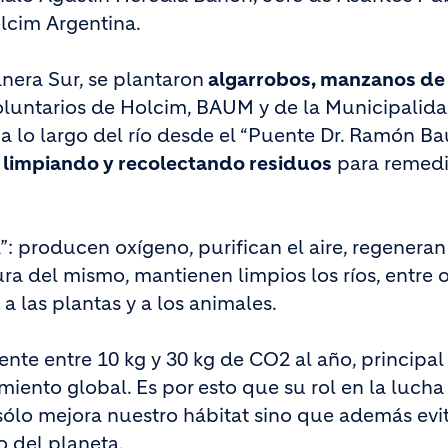
lcim Argentina.
nera Sur, se plantaron
algarrobos, manzanos d
voluntarios de Holcim, BAUM y de la Municipalid
a lo largo del río desde el “Puente Dr. Ramón Ba
”
limpiando y recolectando residuos
para remedi
: producen oxígeno, purifican el aire, regeneran
ra del mismo, mantienen limpios los ríos, entre o
a las plantas y a los animales.
e entre 10 kg y 30 kg de CO2 al año, principal
iento global. Es por esto que su rol en la lucha 
 sólo mejora nuestro hábitat sino que además evit
o del planeta.