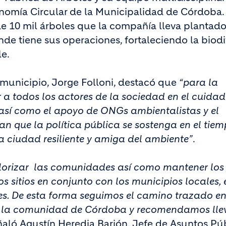
nomía Circular de la Municipalidad de Córdoba.
de 10 mil árboles que la compañía lleva plantad
de tiene sus operaciones, fortaleciendo la biod
e.
l municipio, Jorge Folloni, destacó que
“para la
 a todos los actores de la sociedad en el cuidad
 así como el apoyo de ONGs ambientalistas y el
 que la política pública se sostenga en el tiem
a ciudad resiliente y amiga del ambiente”
.
alorizar las comunidades así como mantener los
s sitios en conjunto con los municipios locales, 
s. De esta forma seguimos el camino trazado en
da la comunidad de Córdoba y recomendamos lle
aló Agustín Heredia Barión, Jefe de Asuntos Púb