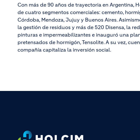
Con más de 90 años de trayectoria en Argentina, H
de cuatro segmentos comerciales: cemento, hormig
Córdoba, Mendoza, Jujuy y Buenos Aires. Asimismo, 
la gestión de residuos y más de 520 Disensa, la re
pinturas e impermeabilizantes e inauguró una pla
pretensados de hormigón, Tensolite. A su vez, cuen
compañía capitaliza la inversión social.
Footer