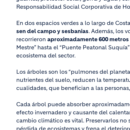
Responsabilidad Social Corporativa de Ho
En dos espacios verdes a lo largo de Costa
sen del campo y sesbanias
. Además, los 
recorrieron
aproximadamente 600 metros
Mestre” hasta el “Puente Peatonal Suquía
ecosistema del sector.
Los árboles son los “pulmones del planeta”
nutrientes del suelo, reducen la temperatu
cualidades, que benefician a las personas, 
Cada árbol puede absorber aproximadament
efecto invernadero y causante del calentam
cambio climático es vital. Preservarlos no
pérdida de ecosistemas y frena el deterior