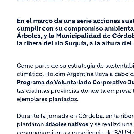
En el marco de una serie acciones sus
cumplir con su compromiso ambiental,
Árboles, y la Municipalidad de Córdob
la ribera del río Suquía, a la altura de
Como parte de su estrategia de sustentab
climático, Holcim Argentina lleva a cabo d
Programa de Voluntariado Corporativo J
las distintas provincias donde la empresa t
ejemplares plantados.
Durante la jornada en Córdoba, en la ribera
plantaron
árboles nativos
y se realizó una 
acompañamiento y experiencia de BAUM - F