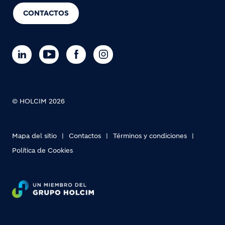
CONTACTOS
© HOLCIM 2026
Mapa del sitio
Contactos
Términos y condiciones
Política de Cookies
Footer bottom