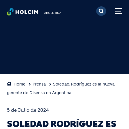
Pasar al contenido prin
ARGENTINA
Home
Prensa
Soledad Rodríguez es la nueva
gerente de Disensa en Argentina
5 de Julio de 2024
SOLEDAD RODRÍGUEZ ES