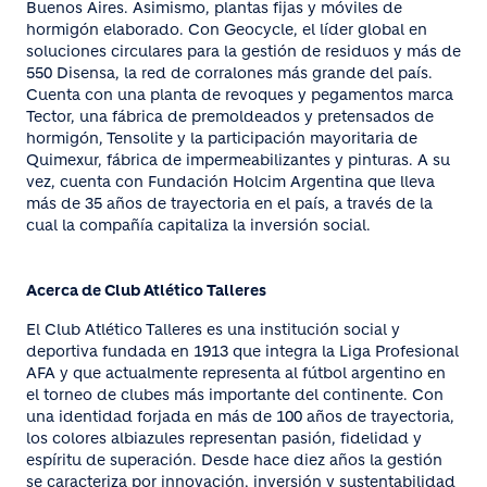
Buenos Aires. Asimismo, plantas fijas y móviles de
hormigón elaborado. Con Geocycle, el líder global en
soluciones circulares para la gestión de residuos y más de
550 Disensa, la red de corralones más grande del país.
Cuenta con una planta de revoques y pegamentos marca
Tector, una fábrica de premoldeados y pretensados de
hormigón, Tensolite y la participación mayoritaria de
Quimexur, fábrica de impermeabilizantes y pinturas. A su
vez, cuenta con Fundación Holcim Argentina que lleva
más de 35 años de trayectoria en el país, a través de la
cual la compañía capitaliza la inversión social.
Acerca de Club Atlético Talleres
El Club Atlético Talleres es una institución social y
deportiva fundada en 1913 que integra la Liga Profesional
AFA y que actualmente representa al fútbol argentino en
el torneo de clubes más importante del continente. Con
una identidad forjada en más de 100 años de trayectoria,
los colores albiazules representan pasión, fidelidad y
espíritu de superación. Desde hace diez años la gestión
se caracteriza por innovación, inversión y sustentabilidad