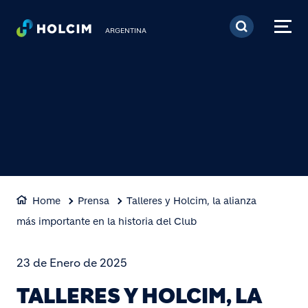
Pasar al contenido prin
ARGENTINA
Home
Prensa
Talleres y Holcim, la alianza
más importante en la historia del Club
23 de Enero de 2025
TALLERES Y HOLCIM, LA