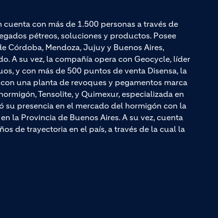
m cuenta con más de 1.500 personas a través de
egados pétreos, soluciones y productos. Posee
de Córdoba, Mendoza, Jujuy y Buenos Aires,
o. A su vez, la compañía opera con Geocycle, líder
duos, y con más de 500 puntos de venta Disensa, la
a con una planta de revoques y pegamentos marca
ormigón, Tensolite, y Quimexur, especializada en
ó su presencia en el mercado del hormigón con la
en la Provincia de Buenos Aires. A su vez, cuenta
 de trayectoria en el país, a través de la cual la