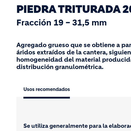
PIEDRA TRITURADA 2
Fracción 19 – 31,5 mm
Agregado grueso que se obtiene a parti
áridos extraídos de la cantera, siguie
homogeneidad del material producido e
distribución granulométrica.
Usos recomendados
Se utiliza generalmente para la elabora