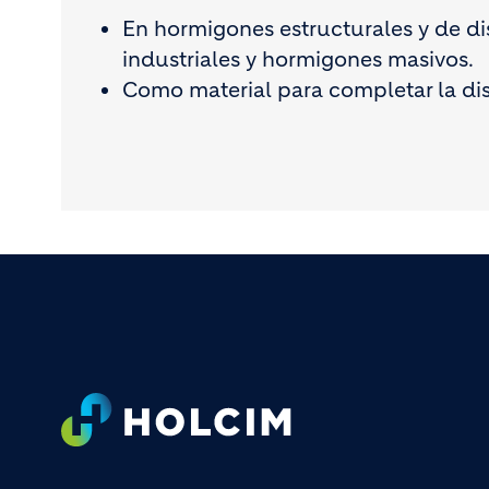
En hormigones estructurales y de dis
industriales y hormigones masivos.
Como material para completar la dis
Footer