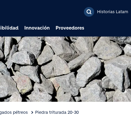
Pasar al contenido prin
Historias Latam
ibilidad
Innovación
Proveedores
gados pétreos
Piedra triturada 20-30