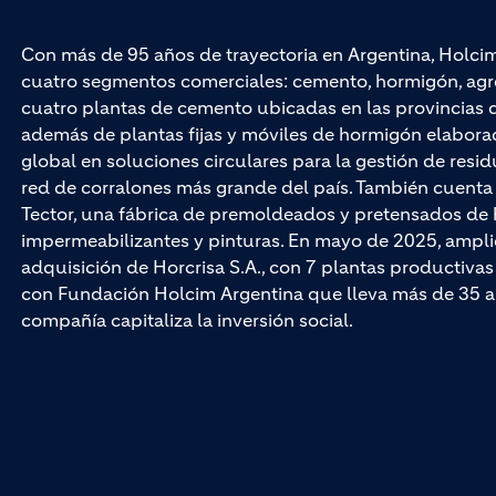
Con más de 95 años de trayectoria en Argentina, Holci
cuatro segmentos comerciales: cemento, hormigón, agr
cuatro plantas de cemento ubicadas en las provincias 
además de plantas fijas y móviles de hormigón elaborad
global en soluciones circulares para la gestión de resi
red de corralones más grande del país. También cuent
Tector, una fábrica de premoldeados y pretensados de h
impermeabilizantes y pinturas. En mayo de 2025, ampli
adquisición de Horcrisa S.A., con 7 plantas productivas 
con Fundación Holcim Argentina que lleva más de 35 años
compañía capitaliza la inversión social.