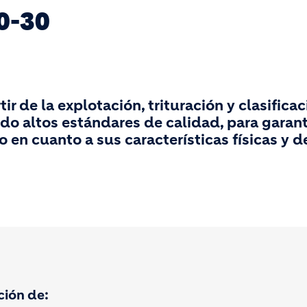
0-30
r de la explotación, trituración y clasifica
ndo altos estándares de calidad, para garant
n cuanto a sus características físicas y d
ción de: