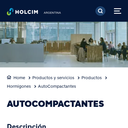
Pasar al contenido prin
ARGENTINA
Home
Productos y servicios
Productos
Hormigones
AutoCompactantes
AUTOCOMPACTANTES
Descripción