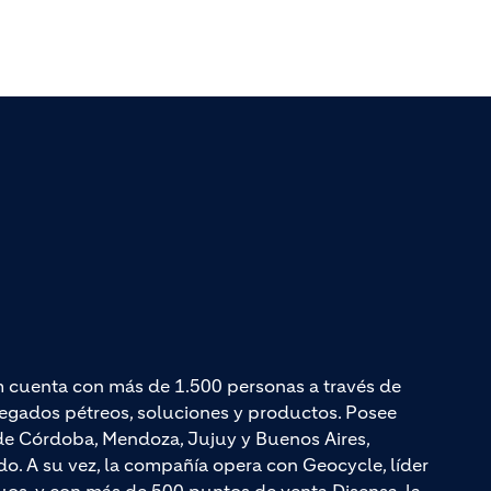
m cuenta con más de 1.500 personas a través de
egados pétreos, soluciones y productos. Posee
de Córdoba, Mendoza, Jujuy y Buenos Aires,
o. A su vez, la compañía opera con Geocycle, líder
duos, y con más de 500 puntos de venta Disensa, la