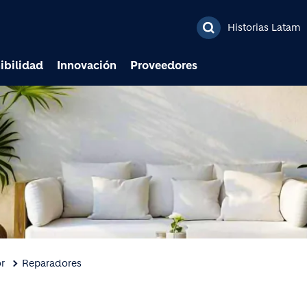
Pasar al contenido prin
Historias Latam
ibilidad
Innovación
Proveedores
r
Reparadores