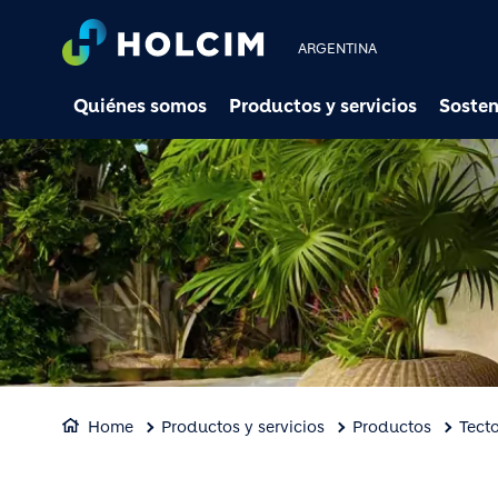
ARGENTINA
Quiénes somos
Productos y servicios
Sosten
Home
Productos y servicios
Productos
Tecto