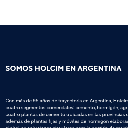
SOMOS HOLCIM EN ARGENTINA
Con más de 95 años de trayectoria en Argentina, Holci
cuatro segmentos comerciales: cemento, hormigón, agr
cuatro plantas de cemento ubicadas en las provincias 
además de plantas fijas y móviles de hormigón elaborad
global en soluciones circulares para la gestión de resi