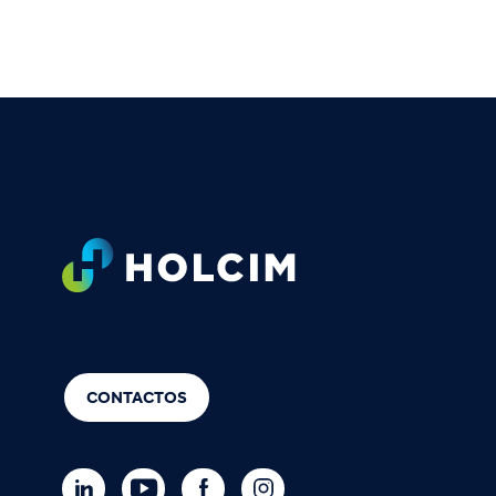
Footer
CONTACTOS