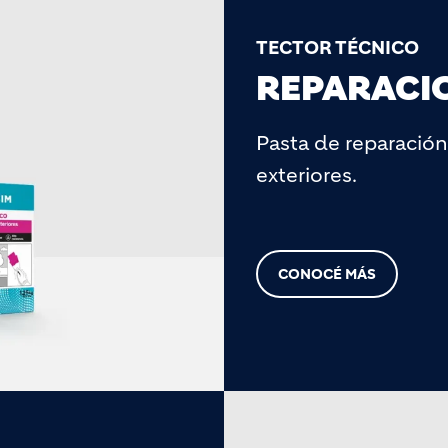
TECTOR TÉCNICO
REPARACIO
Pasta de reparación 
exteriores.
CONOCÉ MÁS